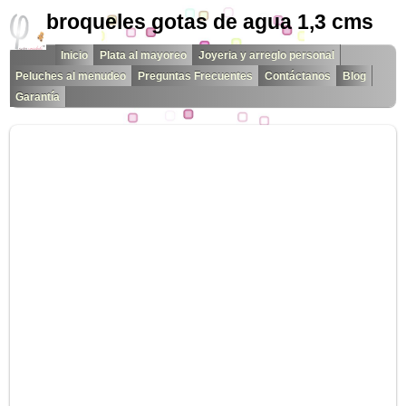
broqueles gotas de agua 1,3 cms
Inicio
Plata al mayoreo
Joyeria y arreglo personal
Peluches al menudeo
Preguntas Frecuentes
Contáctanos
Blog
Garantía