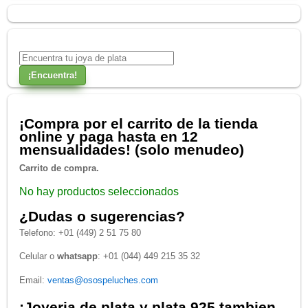
¡Compra por el carrito de la tienda
online y paga hasta en 12
mensualidades! (solo menudeo)
Carrito de compra.
No hay productos seleccionados
¿Dudas o sugerencias?
Telefono: +01 (449) 2 51 75 80
Celular o
whatsapp
: +01 (044) 449 215 35 32
Email:
ventas@osospeluches.com
¡Joyeria de plata y plata 925 tambien