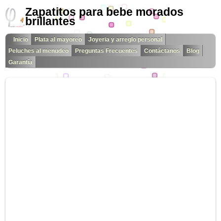
Zapatitos para bebe morados
brillantes
Inicio
Plata al mayoreo
Joyeria y arreglo personal
Peluches al menudeo
Preguntas Frecuentes
Contáctanos
Blog
Garantía