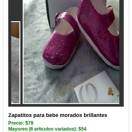
Zapatitos para bebe morados brillantes
Precio: $79
Mayoreo (6 articulos variados): $54
.