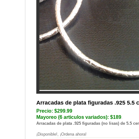
Arracadas de plata figuradas .925 5.5 
Precio: $299.99
Mayoreo (6 articulos variados): $189
.
Arracadas de plata .925 figuradas (no lisas) de 5.5 c
¡Disponible!, ¡Ordena ahora!