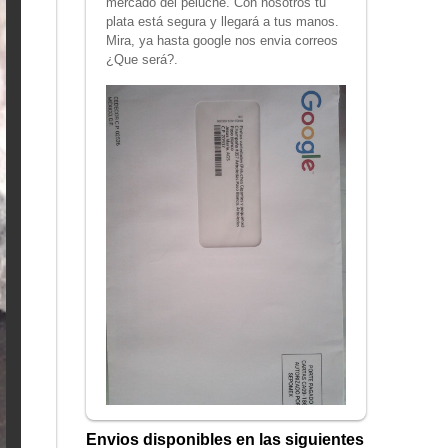
mercado del peluche. Con nosotros tu
plata está segura y llegará a tus manos.
Mira, ya hasta google nos envia correos
¿Que será?.
Envios disponibles en las siguientes