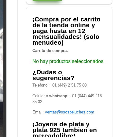
¡Compra por el carrito
de la tienda online y
paga hasta en 12
mensualidades! (solo
menudeo)
Carrito de compra.
No hay productos seleccionados
¿Dudas o
sugerencias?
Telefono: +01 (449) 2 51 75 80
Celular o
whatsapp
: +01 (044) 449 215
35 32
Email:
ventas@osospeluches.com
¡Joyeria de plata y
plata 925 tambien en
mercadolibre!.