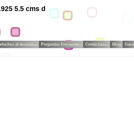
.925 5.5 cms d
eluches al menudeo
Preguntas Frecuentes
Contáctanos
Blog
Gara