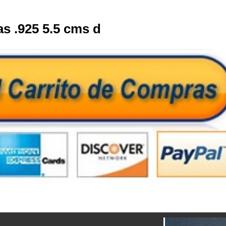
as .925 5.5 cms d