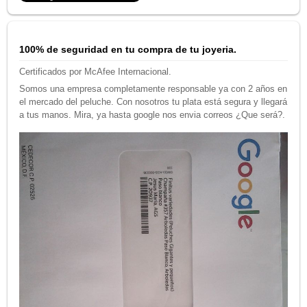
100% de seguridad en tu compra de tu joyeria.
Certificados por McAfee Internacional.
Somos una empresa completamente responsable ya con 2 años en
el mercado del peluche. Con nosotros tu plata está segura y llegará
a tus manos. Mira, ya hasta google nos envia correos ¿Que será?.