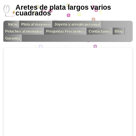
Aretes de plata largos varios
cuadrados
Inicio
Plata al mayoreo
Joyeria y arreglo personal
Peluches al menudeo
Preguntas Frecuentes
Contáctanos
Blog
Garantía